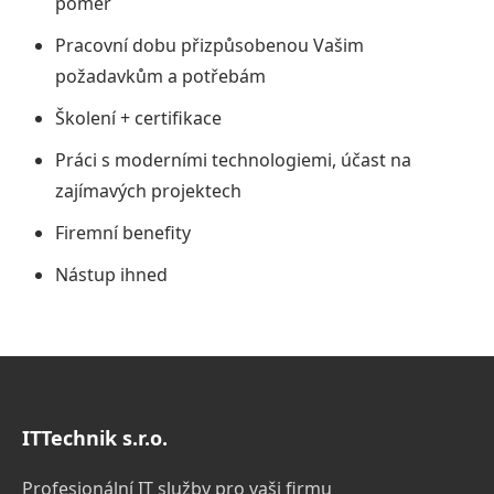
poměr
Pracovní dobu přizpůsobenou Vašim
požadavkům a potřebám
Školení + certifikace
Práci s moderními technologiemi, účast na
zajímavých projektech
Firemní benefity
Nástup ihned
ITTechnik s.r.o.
Profesionální IT služby pro vaši firmu