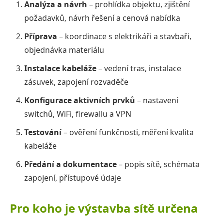
Analýza a návrh
– prohlídka objektu, zjištění
požadavků, návrh řešení a cenová nabídka
Příprava
– koordinace s elektrikáři a stavbaři,
objednávka materiálu
Instalace kabeláže
– vedení tras, instalace
zásuvek, zapojení rozvaděče
Konfigurace aktivních prvků
– nastavení
switchů, WiFi, firewallu a VPN
Testování
– ověření funkčnosti, měření kvalita
kabeláže
Předání a dokumentace
– popis sítě, schémata
zapojení, přístupové údaje
Pro koho je výstavba sítě určena